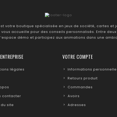
t votre boutique spécialisée en jeux de société, cartes et je
 vous accueille pour des conseils personnalisés. Entre deux 
 l’espace démo et participez aux animations dans une ambia
 ENTREPRISE
VOTRE COMPTE
ions légales
Informations personnelle
Retours produit
ropos
Commandes
 contacter
Avoirs
 du site
Adresses