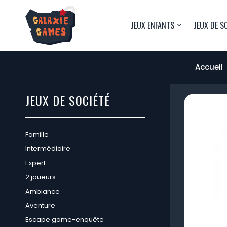
JEUX ENFANTS
JEUX DE S
Accueil
JEUX DE SOCIÉTÉ
Famille
Intermédiaire
Expert
2 joueurs
Ambiance
Aventure
Escape game-enquête