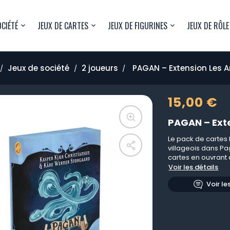
OCIÉTÉ
JEUX DE CARTES
JEUX DE FIGURINES
JEUX DE RÔLE
Jeux de société
2 joueurs
PAGAN – Extension Les A
15,00 €
PAGAN – Ext
Le pack de cartes
villageois dans Pa
cartes en ouvrant
Voir les détails
Voir le