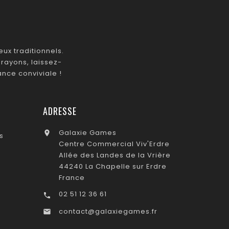
ux traditionnels.
rayons, laissez-
nce conviviale !
ADRESSE
Galaxie Games

s
Centre Commercial Viv'Erdre
Allée des Landes de la Vrière
44240 La Chapelle sur Erdre
France
02 51 12 36 61

contact@galaxiegames.fr
