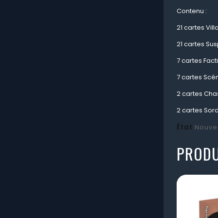
Contenu :
21 cartes Vil
21 cartes Su
7 cartes Fact
7 cartes Scé
2 cartes Cha
2 cartes Sor
État
Nouve
PRODU