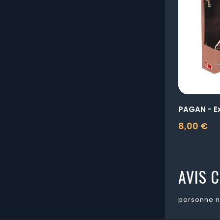
8,00 €
Prix
AVIS C
personne n