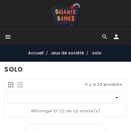


Accueil
Jeux de société
solo
SOLO
Il y a 22 produits.

Affichage 21-22 de 22 article(s)