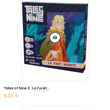
visibility
Tales of Nine 2 : La Forêt...
8,00 €
Prix