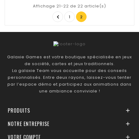
Affichage 21-22 de 22 article(s)

1
2
Galaxie Games est votre boutique spécialisée en jeux
de société, cartes et jeux traditionnels.
La galaxie Team vous accueille pour des conseils
personnalisés. Entre deux rayons, laissez-vous tenter
par l’espace démo et participez aux animations dans
une ambiance conviviale !
PRODUITS

NOTRE ENTREPRISE

VOTRE COMPTE
