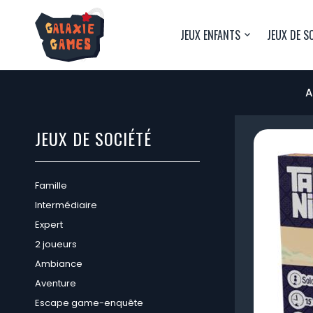
JEUX ENFANTS
JEUX DE S
A
JEUX DE SOCIÉTÉ
Famille
Intermédiaire
Expert
2 joueurs
Ambiance
Aventure
Escape game-enquête