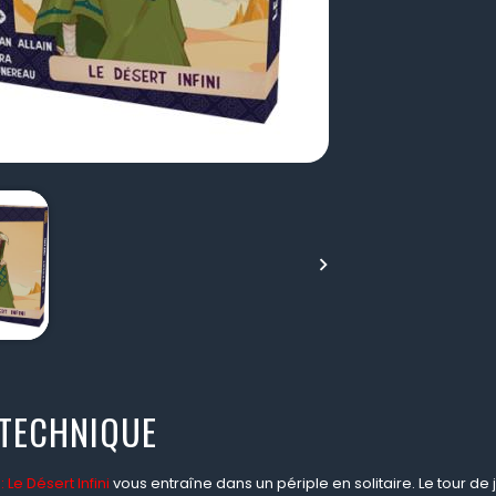

 TECHNIQUE
: Le Désert Infini
vous entraîne dans un périple en solitaire. Le tour de 