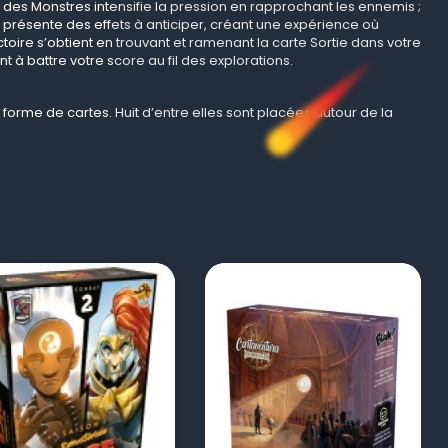
des Monstres intensifie la pression en rapprochant les ennemis ;
présente des effets à anticiper, créant une expérience où
ictoire s’obtient en trouvant et ramenant la carte Sortie dans votre
 à battre votre score au fil des explorations.
 forme de cartes. Huit d’entre elles sont placées autour de la
visibility
visibility