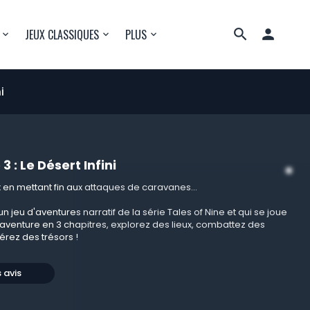

JEUX CLASSIQUES
PLUS
i
3 : Le Désert Infini
 en mettant fin aux attaques de caravanes...
un jeu d'aventures narratif de la série Tales of Nine et qui se joue
 aventure en 3 chapitres, explorez des lieux, combattez des
rez des trésors !
s avis