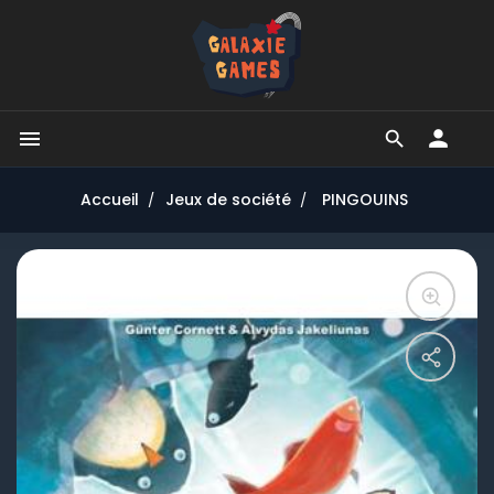


Accueil
Jeux de société
PINGOUINS