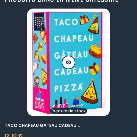
visibility
Rupture de stock
TACO CHAPEAU GATEAU CADEAU...
12,10 €