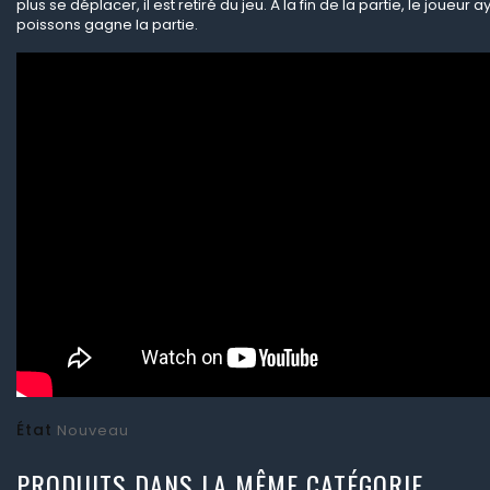
plus se déplacer, il est retiré du jeu. À la fin de la partie, le joueur 
poissons gagne la partie.
État
Nouveau
PRODUITS DANS LA MÊME CATÉGORIE