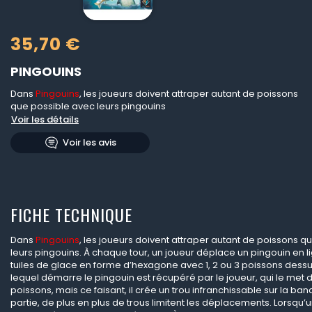
35,70 €
PINGOUINS
Dans
Pingouins
, les joueurs doivent attraper autant de poissons
que possible avec leurs pingouins
Voir les détails
Voir les avis
FICHE TECHNIQUE
Dans
Pingouins
, les joueurs doivent attraper autant de poissons q
leurs pingouins. À chaque tour, un joueur déplace un pingouin en l
tuiles de glace en forme d’hexagone avec 1, 2 ou 3 poissons dessu
lequel démarre le pingouin est récupéré par le joueur, qui le met 
poissons, mais ce faisant, il crée un trou infranchissable sur la banqu
partie, de plus en plus de trous limitent les déplacements. Lorsqu’