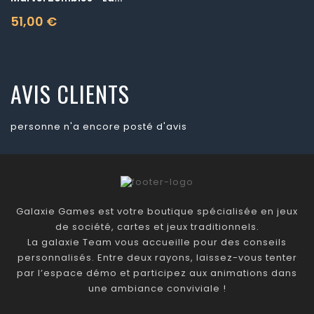
51,00 €
Prix
AVIS CLIENTS
personne n'a encore posté d'avis
Galaxie Games est votre boutique spécialisée en jeux
de société, cartes et jeux traditionnels.
La galaxie Team vous accueille pour des conseils
personnalisés. Entre deux rayons, laissez-vous tenter
par l’espace démo et participez aux animations dans
une ambiance conviviale !