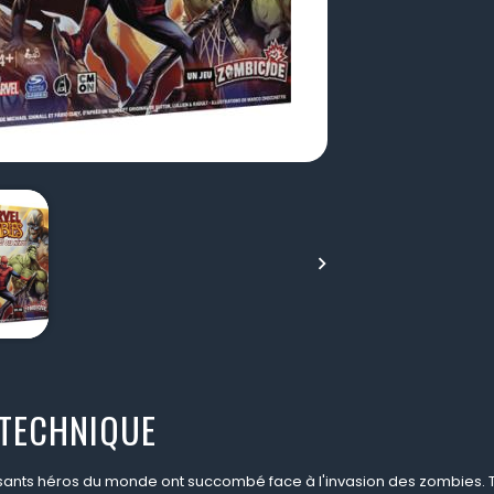

 TECHNIQUE
ssants héros du monde ont succombé face à l'invasion des zombies. 