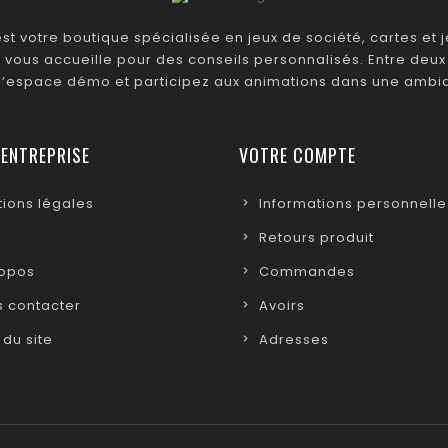
t votre boutique spécialisée en jeux de société, cartes et je
 vous accueille pour des conseils personnalisés. Entre deux 
 l’espace démo et participez aux animations dans une ambia
 ENTREPRISE
VOTRE COMPTE
ions légales
Informations personnelle
Retours produit
ropos
Commandes
 contacter
Avoirs
 du site
Adresses