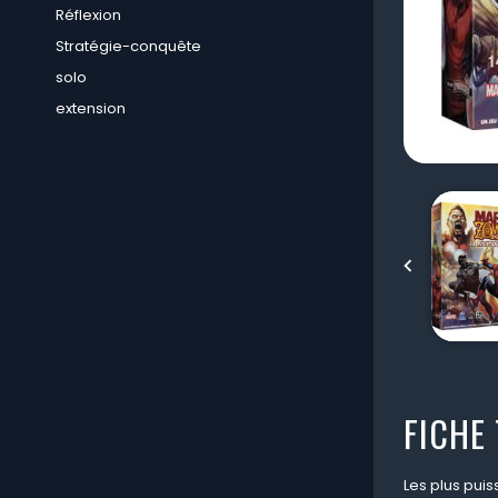
Réflexion
Stratégie-conquête
solo
extension

FICHE
Les plus pui