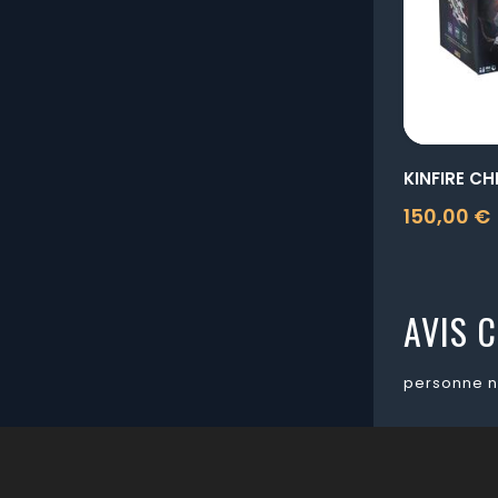
150,00 €
Prix
AVIS C
personne n