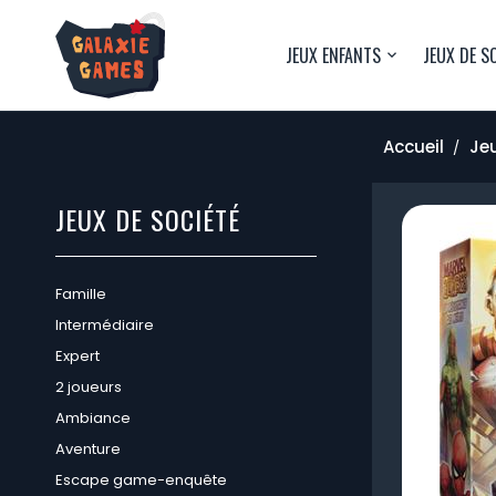
JEUX ENFANTS
JEUX DE S
Accueil
Jeu
JEUX DE SOCIÉTÉ
Famille
Intermédiaire
Expert
2 joueurs
Ambiance
Aventure
Escape game-enquête