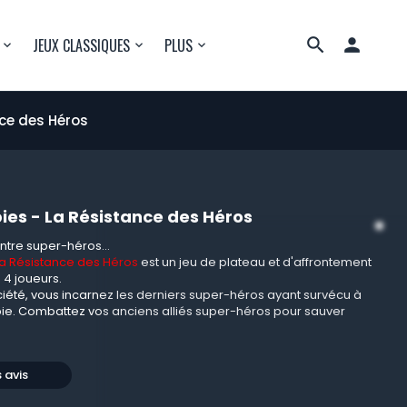

JEUX CLASSIQUES
PLUS
ce des Héros
es - La Résistance des Héros
entre super-héros...
La Résistance des Héros
est un jeu de plateau et d'affrontement
 4 joueurs.
iété, vous incarnez les derniers super-héros ayant survécu à
ie. Combattez vos anciens alliés super-héros pour sauver
s avis