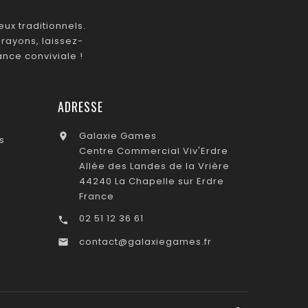
ux traditionnels.
rayons, laissez-
nce conviviale !
ADRESSE
Galaxie Games

s
Centre Commercial Viv'Erdre
Allée des Landes de la Vrière
44240 La Chapelle sur Erdre
France
02 51 12 36 61

contact@galaxiegames.fr
