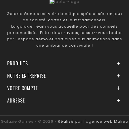
Galaxie Games est votre boutique spécialisée en jeux
de société, cartes et jeux traditionnels.
La galaxie Team vous accueille pour des conseils
personnalisés. Entre deux rayons, laissez-vous tenter
par l’espace démo et participez aux animations dans
une ambiance conviviale !
PRODUITS

NOTRE ENTREPRISE

VOTRE COMPTE

ADRESSE

Galaxie Games - © 2026 -
Réalisé par l'agence web Makeo