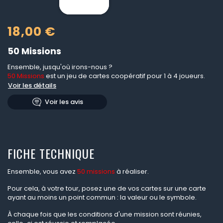
18,00 €
50 Missions
Ensemble, jusqu'où irons-nous ?
50 Missions
est un jeu de cartes coopératif pour 1 à 4 joueurs.
Voir les détails
Voir les avis
FICHE TECHNIQUE
Ensemble, vous avez
50 missions
à réaliser.
Pour cela, à votre tour, posez une de vos cartes sur une carte
ayant au moins un point commun : la valeur ou le symbole.
À chaque fois que les conditions d'une mission sont réunies,