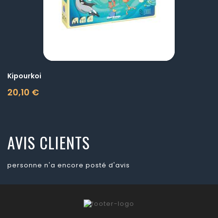
Kipourkoi
20,10 €
Prix
AVIS CLIENTS
personne n'a encore posté d'avis