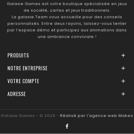
Galaxie Games est votre boutique spécialisée en jeux
de société, cartes et jeux traditionnels.
La galaxie Team vous accueille pour des conseils
personnalisés. Entre deux rayons, laissez-vous tenter
par l’espace démo et participez aux animations dans
une ambiance conviviale !
PRODUITS

NOTRE ENTREPRISE

VOTRE COMPTE

ADRESSE

Galaxie Games - © 2026 -
Réalisé par l'agence web Makeo