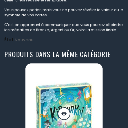
celle-ci est réussie et remplacée.
Vous pouvez parler, mais vous ne pouvez révéler la valeur ou le
symbole de vos cartes.
C'est en apprenant à communiquer que vous pourrez atteindre
les médailles de Bronze, Argent ou Or, voire la mission finale.
État
Nouveau
PRODUITS DANS LA MÊME CATÉGORIE
visibility