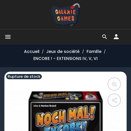


Accueil
Jeux de société
Famille
ENCORE ! - EXTENSIONS IV, V, VI
Rupture de stock