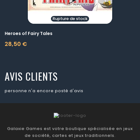
Rupture de stock
Heroes of Fairy Tales
28,50 €
Prix
AVIS CLIENTS
personne n'a encore posté d'avis
Galaxie Games est votre boutique spécialisée en jeux
de société, cartes et jeux traditionnels.