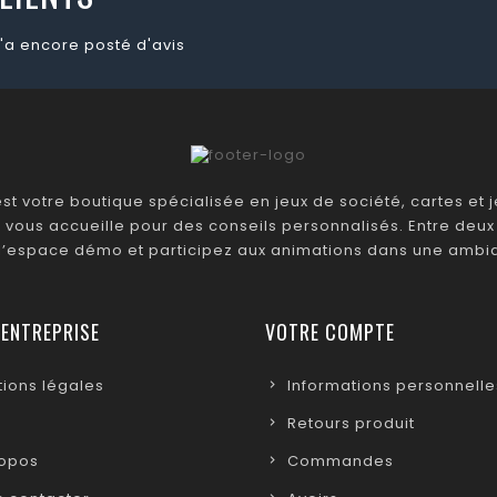
'a encore posté d'avis
t votre boutique spécialisée en jeux de société, cartes et je
 vous accueille pour des conseils personnalisés. Entre deux 
 l’espace démo et participez aux animations dans une ambia
 ENTREPRISE
VOTRE COMPTE
ions légales
Informations personnelle
Retours produit
ropos
Commandes