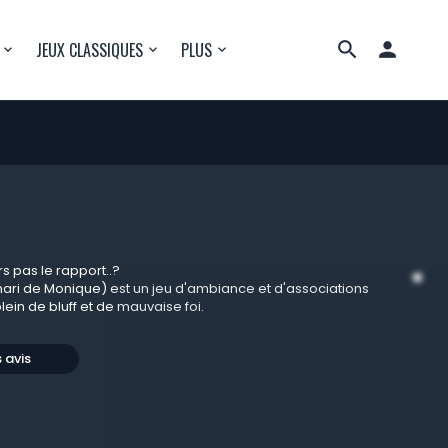

JEUX CLASSIQUES
PLUS
s pas le rapport..?
ari de Monique) est un jeu d'ambiance et d'associations
lein de bluff et de mauvaise foi.
s avis