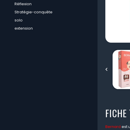
Réflexion
Stratégie-conquête
solo
extension

FICHE
Bernard
est 