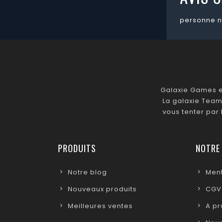
personne n
Galaxie Games es
La galaxie Team
vous tenter par
PRODUITS
NOTRE
Notre blog
Ment
Nouveaux produits
CGV
Meilleures ventes
A p