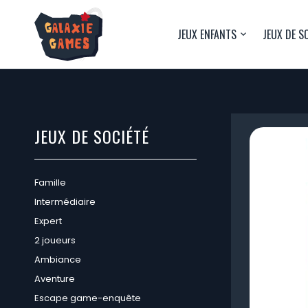
JEUX ENFANTS
JEUX DE S
JEUX DE SOCIÉTÉ
Famille
Intermédiaire
Expert
2 joueurs
Ambiance
Aventure
Escape game-enquête