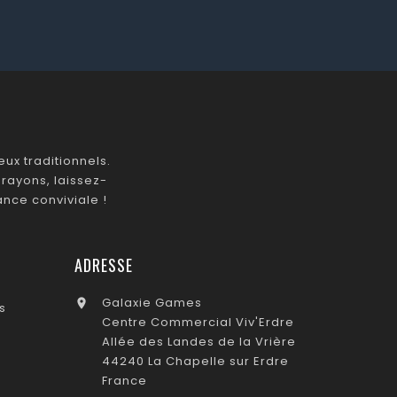
ux traditionnels.
rayons, laissez-
nce conviviale !
ADRESSE
Galaxie Games

s
Centre Commercial Viv'Erdre
Allée des Landes de la Vrière
44240 La Chapelle sur Erdre
France