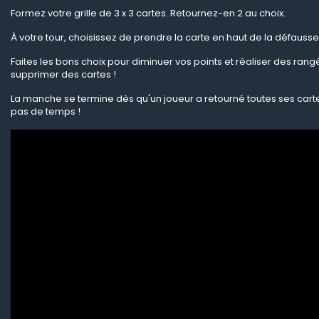
Formez votre grille de 3 x 3 cartes. Retournez-en 2 au choix.
À votre tour, choisissez de prendre la carte en haut de la défauss
Faites les bons choix pour diminuer vos points et réaliser des rang
supprimer des cartes !
La manche se termine dès qu'un joueur a retourné toutes ses cart
pas de temps !