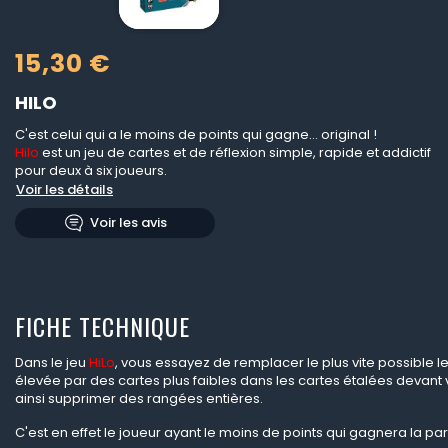
15,30 €
HILO
C'est celui qui a le moins de points qui gagne... original !
Hilo
est un jeu de cartes et de réflexion simple, rapide et addictif
pour deux à six joueurs.
Voir les détails
Voir les avis
FICHE TECHNIQUE
Dans le jeu
HiLo
, vous essayez de remplacer le plus vite possible l
élevée par des cartes plus faibles dans les cartes étalées devant
ainsi supprimer des rangées entières.
C'est en effet le joueur ayant le moins de points qui gagnera la par