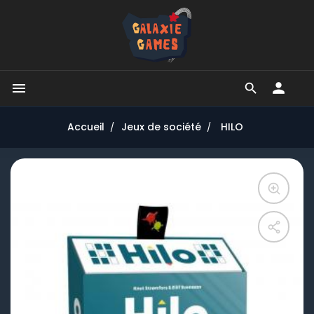


Accueil
Jeux de société
HILO