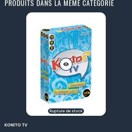
PRODUITS DANS LA MÊME CATÉGORIE
visibility
Rupture de stock
KONITO TV