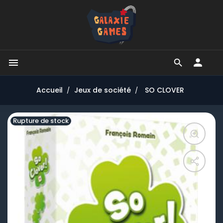


Accueil
Jeux de société
SO CLOVER
Rupture de stock