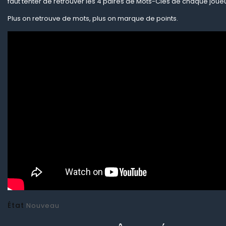
faut tenter de retrouver les 4 paires de Mots-Clés de chaque joueu
Plus on retrouve de mots, plus on marque de points.​
État
Nouveau