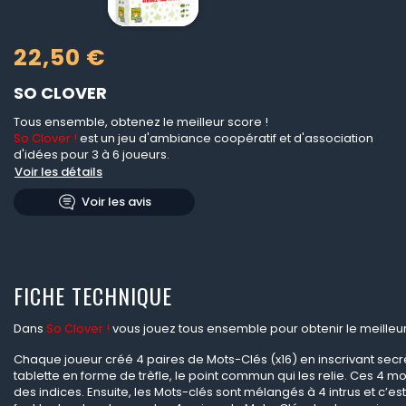
22,50 €
SO CLOVER
Tous ensemble, obtenez le meilleur score !
So Clover !
est un jeu d'ambiance coopératif et d'association
d'idées pour 3 à 6 joueurs.
Voir les détails
Voir les avis
FICHE TECHNIQUE
Dans
So Clover !
vous jouez tous ensemble pour obtenir le meilleur
Chaque joueur créé 4 paires de Mots-Clés (x16) en inscrivant secr
tablette en forme de trèfle, le point commun qui les relie. Ces 4 m
des indices. Ensuite, les Mots-clés sont mélangés à 4 intrus et c’es