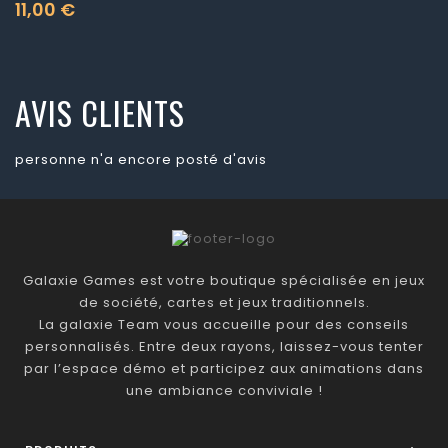
11,00 €
Prix
AVIS CLIENTS
personne n'a encore posté d'avis
Galaxie Games est votre boutique spécialisée en jeux
de société, cartes et jeux traditionnels.
La galaxie Team vous accueille pour des conseils
personnalisés. Entre deux rayons, laissez-vous tenter
par l’espace démo et participez aux animations dans
une ambiance conviviale !