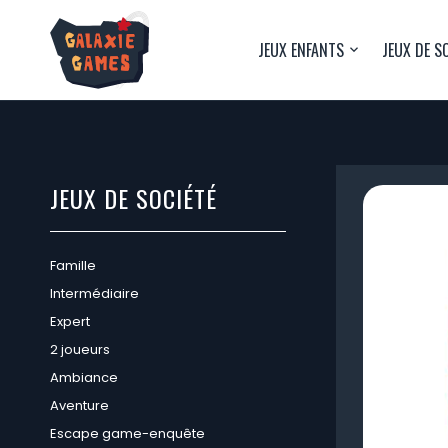
JEUX ENFANTS
JEUX DE S
JEUX DE SOCIÉTÉ
Famille
Intermédiaire
Expert
2 joueurs
Ambiance
Aventure
Escape game-enquête