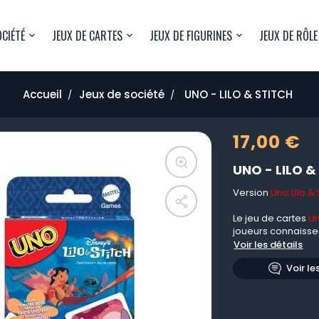
OCIÉTÉ
JEUX DE CARTES
JEUX DE FIGURINES
JEUX DE RÔLE
Accueil
Jeux de société
UNO - LILO & STITCH
17,00 €
UNO - LILO &
Version
Uno Lilo & 
Le jeu de cartes
Un
joueurs connaissen
Voir les détails
Voir le