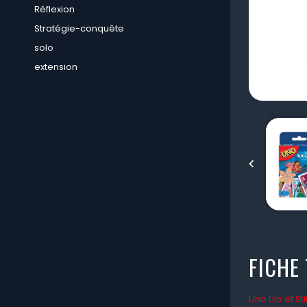
Réflexion
Stratégie-conquête
solo
extension

FICHE
Uno Lilo et St