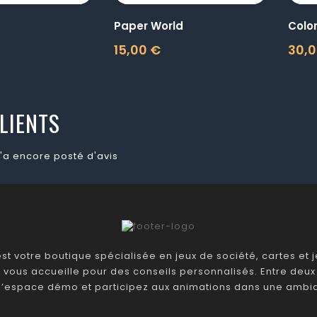
Paper World
Colo
15,00 €
30,0
Prix
Prix
LIENTS
'a encore posté d'avis
t votre boutique spécialisée en jeux de société, cartes et je
 vous accueille pour des conseils personnalisés. Entre deux 
 l’espace démo et participez aux animations dans une ambia