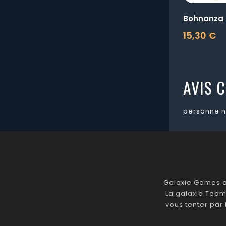
Bohnanza
15,30 €
Prix
AVIS C
personne n
Galaxie Games es
La galaxie Team
vous tenter par