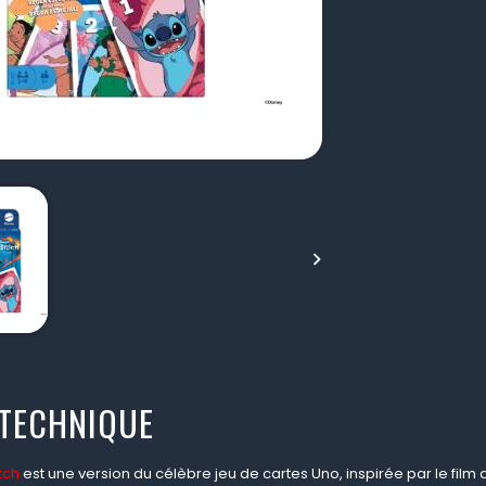

 TECHNIQUE
itch
est une version du célèbre jeu de cartes Uno, inspirée par le film d'