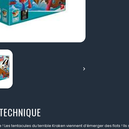

 TECHNIQUE
! Les tentacules du terrible Kraken viennent d’émerger des flots ! Ils