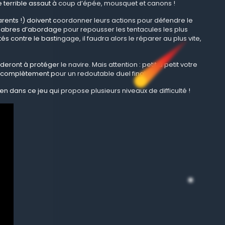
 ce terrible assaut à coup d’épée, mousquet et canons !
arents !) doivent coordonner leurs actions pour défendre le
es sabres d’abordage pour repousser les tentacules les plus
s contre le bastingage, il faudra alors le réparer au plus vite,
ont à protéger le navire. Mais attention : petit à petit votre
r complètement pour un redoutable duel final !
 dans ce jeu qui propose plusieurs niveaux de difficulté !