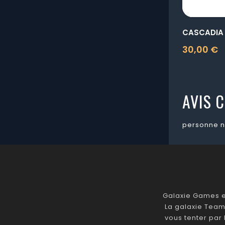
CASCADIA
30,00 €
Prix
AVIS C
personne n
Galaxie Games es
La galaxie Team
vous tenter par