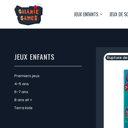
JEUX ENFANTS
JEUX DE S
JEUX ENFANTS
Rupture de
Premiers jeux
4-5 ans
6-7 ans
8 ans et +
Terra kids