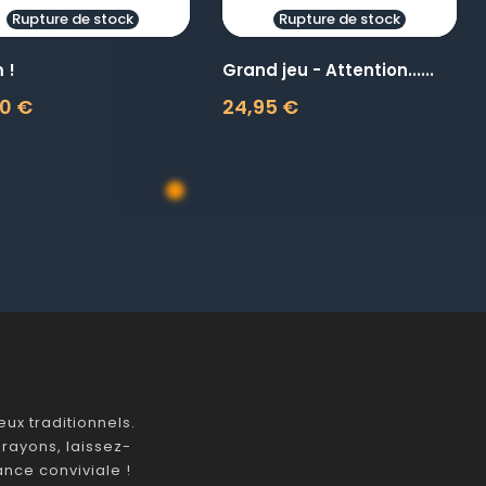
Rupture de stock
Rupture de stock
 !
Grand jeu - Attention......
0 €
24,95 €
Prix
ux traditionnels.
rayons, laissez-
nce conviviale !