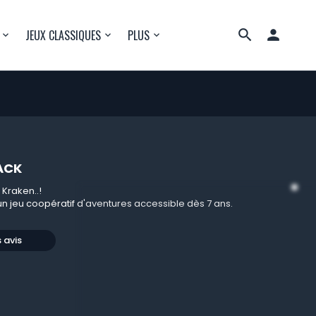

JEUX CLASSIQUES
PLUS
ACK
 Kraken..!
un jeu coopératif d'aventures accessible dès 7 ans.
s avis