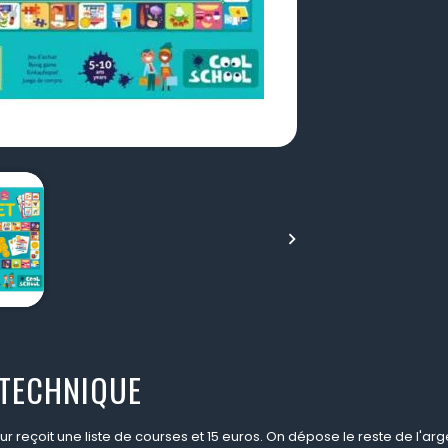

 TECHNIQUE
 reçoit une liste de courses et 15 euros. On dépose le reste de l'arg