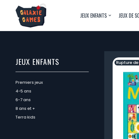
JEUX ENFANTS
JEUX DE S
JEUX ENFANTS
Rupture de
Premiers jeux
4-5 ans
6-7 ans
8 ans et +
Terra kids