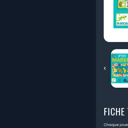

FICHE
Chaque joueur