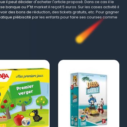
 il peut décider d'acheter l'article proposé. Dans ce cas il le
 banque ou P'tit market il reçoit 5 euros. Sur les cases activité il
evoir des bons de réduction, des tickets gratuits, etc. Pour gagner
ématique plébiscité par les enfants pour faire ses courses comme
visibility
visibility