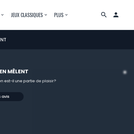

JEUX CLASSIQUES
PLUS
ENT
'EN MÊLENT
 est-il une partie de plaisir?
s avis