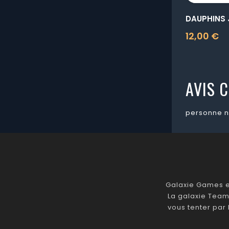
DAUPHINS
12,00 €
Prix
AVIS C
personne n
Galaxie Games es
La galaxie Team
vous tenter par