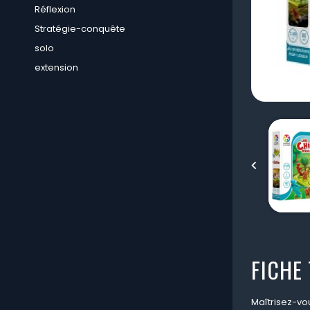
Réflexion
Stratégie-conquête
solo
extension

FICHE
Maîtrisez-vou