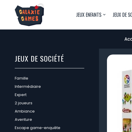
JEUX ENFANTS
JEUX DE S
Acc
JEUX DE SOCIÉTÉ
Famille
Intermédiaire
Expert
2 joueurs
Ambiance
Aventure
Escape game-enquête