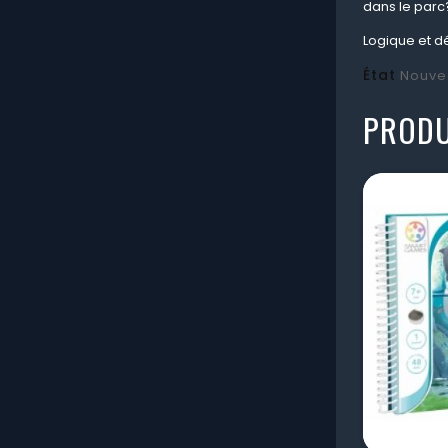
dans le parc
Logique et d
État
Nouve
PRODU