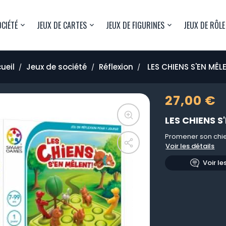
OCIÉTÉ
JEUX DE CARTES
JEUX DE FIGURINES
JEUX DE RÔLE
ueil
Jeux de société
Réflexion
LES CHIENS S'EN MÊL
27,00 €
LES CHIENS S
Promener son chien
Voir les détails
Voir le