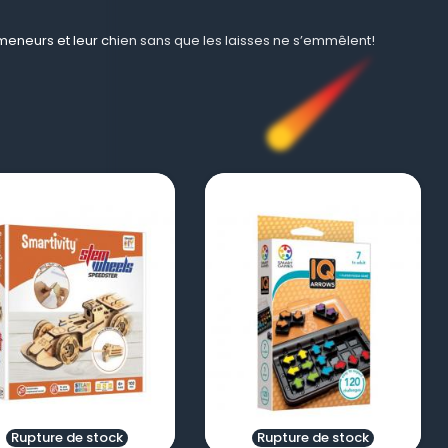
meneurs et leur chien sans que les laisses ne s’emmêlent!
visibility
visibility
Rupture de stock
Rupture de stock