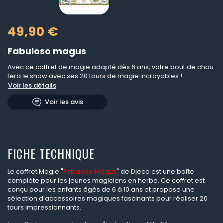
49,90 €
Fabuloso magus
Avec ce coffret de magie adapté dès 6 ans, votre bout de chou
fera le show avec ses 20 tours de magie incroyables !
Voir les détails
Voir les avis
FICHE TECHNIQUE
Le coffret Magie "
Fabuloso Magus
" de Djeco est une boîte
complète pour les jeunes magiciens en herbe. Ce coffret est
conçu pour les enfants âgés de 6 à 10 ans et propose une
sélection d'accessoires magiques fascinants pour réaliser 20
tours impressionnants.