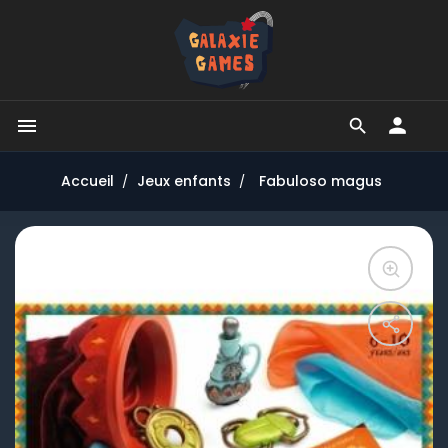


Accueil
Jeux enfants
Fabuloso magus