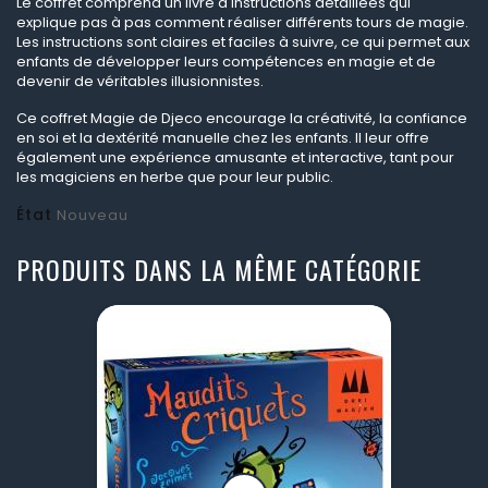
Le coffret comprend un livre d'instructions détaillées qui
explique pas à pas comment réaliser différents tours de magie.
Les instructions sont claires et faciles à suivre, ce qui permet aux
enfants de développer leurs compétences en magie et de
devenir de véritables illusionnistes.
Ce coffret Magie de Djeco encourage la créativité, la confiance
en soi et la dextérité manuelle chez les enfants. Il leur offre
également une expérience amusante et interactive, tant pour
les magiciens en herbe que pour leur public.
État
Nouveau
PRODUITS DANS LA MÊME CATÉGORIE