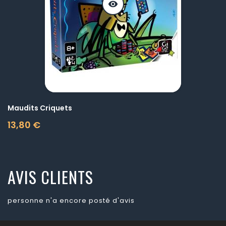
visibility
Maudits Criquets
13,80 €
Prix
AVIS CLIENTS
personne n'a encore posté d'avis