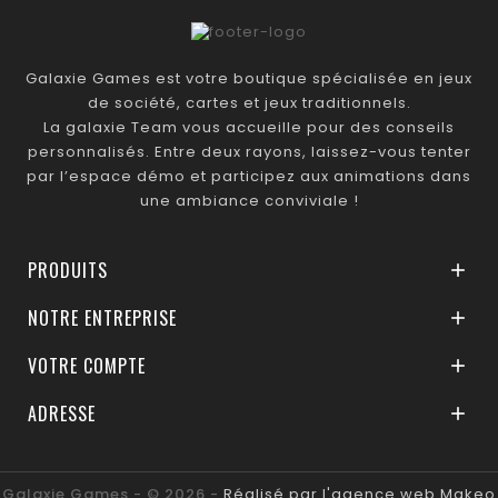
Galaxie Games est votre boutique spécialisée en jeux
de société, cartes et jeux traditionnels.
La galaxie Team vous accueille pour des conseils
personnalisés. Entre deux rayons, laissez-vous tenter
par l’espace démo et participez aux animations dans
une ambiance conviviale !
PRODUITS

NOTRE ENTREPRISE

VOTRE COMPTE

ADRESSE

Galaxie Games - © 2026 -
Réalisé par l'agence web Makeo